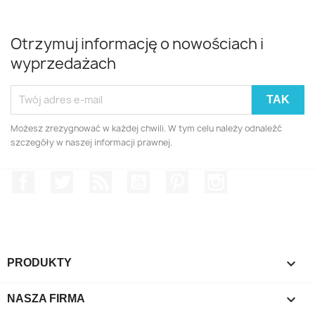
Otrzymuj informację o nowościach i
wyprzedażach
Możesz zrezygnować w każdej chwili. W tym celu należy odnaleźć
szczegóły w naszej informacji prawnej.
Facebook
Twitter
Rss
YouTube
Pinterest
Instagram

PRODUKTY

NASZA FIRMA