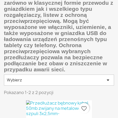
zarówno w klasycznej formie przewodu z
gniazdkiem jak i wszelkiego typu
rozgałęziaczy, listew z ochroną
przeciwprzepięciową. Mogą być
wyposażone we włączniki, uziemienie, a
także wyposażone w gniazdka USB do
ładowania urządzeń przenośnych typu
tablety czy telefony. Ochrona
przeciwprzepięciowa wybranych
przedłużaczy pozwala na bezpieczne
podłączanie bez obaw o zniszczenie w
przypadku awarii sieci.

Wybierz
Pokazano 1-2 z 2 pozycji
favorite_border