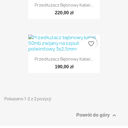
Przedłużacz Bębnowy Kabel...
220,00 zł
favorite_border
Przedłużacz Bębnowy Kabel...
190,00 zł
Pokazano 1-2 z 2 pozycji

Powrót do góry