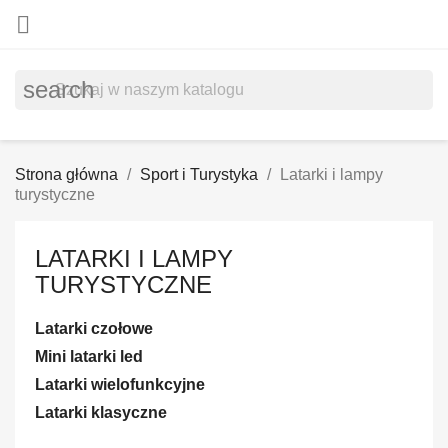

search
Strona główna
Sport i Turystyka
Latarki i lampy
turystyczne
LATARKI I LAMPY
TURYSTYCZNE
Latarki czołowe
Mini latarki led
Latarki wielofunkcyjne
Latarki klasyczne