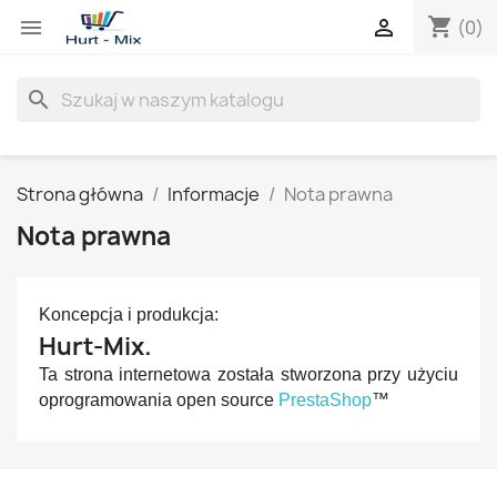
shopping_cart


(0)
search
Strona główna
Informacje
Nota prawna
Nota prawna
Koncepcja i produkcja:
Hurt-Mix.
Ta strona internetowa została stworzona przy użyciu
oprogramowania open source
PrestaShop
™