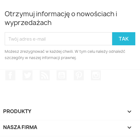
Otrzymuj informację o nowościach i
wyprzedażach
Możesz zrezygnować w każdej chwili. W tym celu należy odnaleźć
szczegóły w naszej informacji prawnej.
Facebook
Twitter
Rss
YouTube
Pinterest
Instagram
PRODUKTY

NASZA FIRMA
