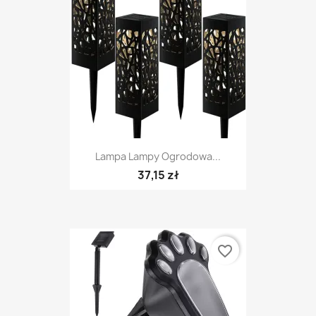
Lampa Lampy Ogrodowa...
37,15 zł
favorite_border