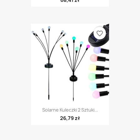
favorite_border
Solarne Kuleczki 2 Sztuki...
26,79 zł