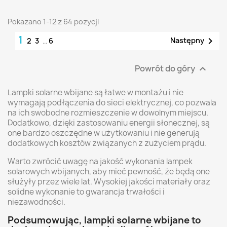
Pokazano 1-12 z 64 pozycji
1

Następny
2
3
…
6
Powrót do góry

Lampki solarne wbijane są łatwe w montażu i nie
wymagają podłączenia do sieci elektrycznej, co pozwala
na ich swobodne rozmieszczenie w dowolnym miejscu.
Dodatkowo, dzięki zastosowaniu energii słonecznej, są
one bardzo oszczędne w użytkowaniu i nie generują
dodatkowych kosztów związanych z zużyciem prądu.
Warto zwrócić uwagę na jakość wykonania lampek
solarowych wbijanych, aby mieć pewność, że będą one
służyły przez wiele lat. Wysokiej jakości materiały oraz
solidne wykonanie to gwarancja trwałości i
niezawodności.
Podsumowując, lampki solarne wbijane to