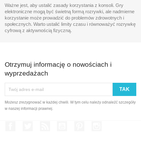
Ważne jest, aby ustalić zasady korzystania z konsoli. Gry
elektroniczne mogą być świetną formą rozrywki, ale nadmierne
korzystanie może prowadzić do problemów zdrowotnych i
społecznych. Warto ustalić limity czasu i równoważyć rozrywkę
cyfrową z aktywnością fizyczną.
Otrzymuj informację o nowościach i
wyprzedażach
Możesz zrezygnować w każdej chwili. W tym celu należy odnaleźć szczegóły
w naszej informacji prawnej.
Facebook
Twitter
Rss
YouTube
Pinterest
Instagram