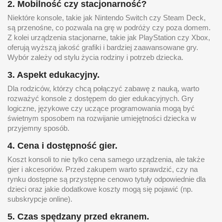
2. Mobilność czy stacjonarność?
Niektóre konsole, takie jak Nintendo Switch czy Steam Deck,
są przenośne, co pozwala na grę w podróży czy poza domem.
Z kolei urządzenia stacjonarne, takie jak PlayStation czy Xbox,
oferują wyższą jakość grafiki i bardziej zaawansowane gry.
Wybór zależy od stylu życia rodziny i potrzeb dziecka.
3. Aspekt edukacyjny.
Dla rodziców, którzy chcą połączyć zabawę z nauką, warto
rozważyć konsole z dostępem do gier edukacyjnych. Gry
logiczne, językowe czy uczące programowania mogą być
świetnym sposobem na rozwijanie umiejętności dziecka w
przyjemny sposób.
4. Cena i dostępność gier.
Koszt konsoli to nie tylko cena samego urządzenia, ale także
gier i akcesoriów. Przed zakupem warto sprawdzić, czy na
rynku dostępne są przystępne cenowo tytuły odpowiednie dla
dzieci oraz jakie dodatkowe koszty mogą się pojawić (np.
subskrypcje online).
5. Czas spędzany przed ekranem.