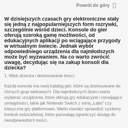

Powrót do góry
W dzisiejszych czasach gry elektroniczne stały
się jedną z najpopularniejszych form rozrywki,
szczególnie wśród dzieci. Konsole do gier
oferują szeroką gamę możliwości, od
edukacyjnych aplikacji po wciągające przygody
w wirtualnym świecie. Jednak wybór
odpowiedniego urządzenia dla najmłodszych
może być wyzwaniem. Na co warto zwrócić
uwagę, decydując się na zakup konsoli dla
dziecka?
1. Wiek dziecka i dostosowanie treści.
Każda konsola ma swój katalog gier, które są dostosowane do
różnych grup wiekowych. Dla najmłodszych dzieci warto
wybierać urządzenia, które oferują gry edukacyjne i rozwijające
umiejętności, takie jak Nintendo Switch z serią „Labo” czy
klasyczne gry platformowe. Warto również sprawdzić systemy
kontroli rodzicielskiej, które pozwalają ograniczyć dostęp do
nieodpowiednich treści.