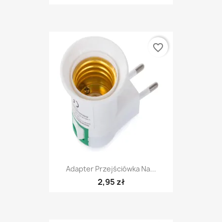
favorite_border
Adapter Przejściówka Na...
2,95 zł