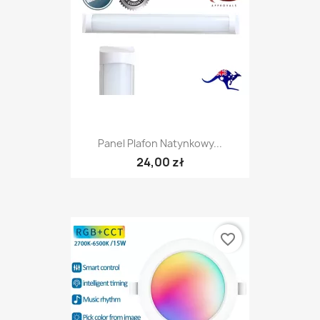
Panel Plafon Natynkowy...
24,00 zł
favorite_border