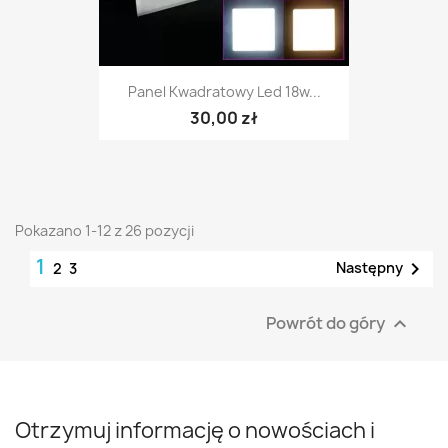
Panel Kwadratowy Led 18w...
30,00 zł
Pokazano 1-12 z 26 pozycji
1

Następny
2
3
Powrót do góry

Otrzymuj informację o nowościach i