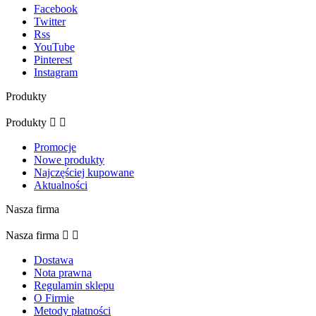
Facebook
Twitter
Rss
YouTube
Pinterest
Instagram
Produkty
Produkty


Promocje
Nowe produkty
Najczęściej kupowane
Aktualności
Nasza firma
Nasza firma


Dostawa
Nota prawna
Regulamin sklepu
O Firmie
Metody płatności