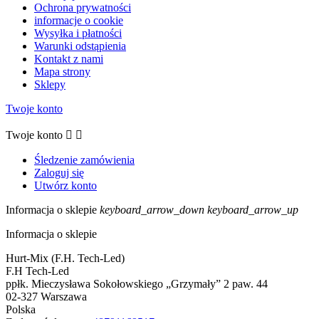
Ochrona prywatności
informacje o cookie
Wysyłka i płatności
Warunki odstąpienia
Kontakt z nami
Mapa strony
Sklepy
Twoje konto
Twoje konto


Śledzenie zamówienia
Zaloguj się
Utwórz konto
Informacja o sklepie
keyboard_arrow_down
keyboard_arrow_up
Informacja o sklepie
Hurt-Mix (F.H. Tech-Led)
F.H Tech-Led
ppłk. Mieczysława Sokołowskiego „Grzymały” 2 paw. 44
02-327 Warszawa
Polska