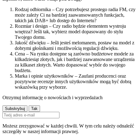
Rodzaj odbiornika – Czy potrzebujesz prostego radia FM, czy
może zależy Ci na bardziej zaawansowanych funkcjach,
takich jak DAB+ lub dostęp do Internetu?
Rozmiar i design – Czy radio będzie elementem wystroju
wnętrza? Jeśli tak, wybierz model dopasowany do stylu
Twojego domu.
Jakość dźwięku – Jeśli jesteś melomanem, postaw na model z
dobrymi głośnikami i możliwością regulacji dźwięku.
Cena – Na rynku dostępne są zarówno budżetowe modele za
kilkadziesiąt złotych, jak i bardziej zaawansowane urządzenia
za kilkaset złotych. Warto dopasować wybór do swojego
budżetu.
Marka i opinie użytkowników – Zaufani producenci oraz
pozytywne recenzje innych użytkowników mogą być dobrą
wskazówką przy wyborze.
Otrzymuj informację o nowościach i wyprzedażach
Możesz zrezygnować w każdej chwili. W tym celu należy odnaleźć
szczegóły w naszej informacji prawnej.