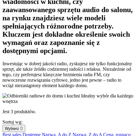
wiadomości w kuchni, czy
zaawansowanego sprzętu audio do salonu,
na rynku znajdziesz wiele modeli
spełniających różnorodne potrzeby.
Kluczem jest dokładne określenie swoich
wymagań oraz zapoznanie się z
dostępnymi opcjami.
Inwestując w dobrej jakości radio, zyskujesz nie tylko funkcjonalny
sprzęt, ale także źródło codziennej radości i relaksu. Niezależnie od
tego, czy preferujesz klasyczne brzmienia radia FM, czy
nowoczesne rozwiązania cyfrowe, jedno jest pewne – radio to
wciąż niezastąpiony element każdego domu.
Jest 3 produktów.
Sortuj wg:
Wybierz

Best sales
Dostępne
Nazwa, A do Z
Nazwa, Z do A
Cena, rosnąco