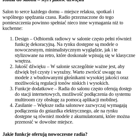
Salon to serce każdego domu – miejsce relaksu, spotkań i
wspólnego spędzania czasu. Radio przeznaczone do tego
pomieszczenia powinno spełniać nieco inne wymagania niż to
kuchenne:
Design – Odbiornik radiowy w salonie często pełni również
funkcję dekoracyjną. Na rynku dostępne są modele o
nowoczesnym, minimalistycznym wyglądzie, jak i te
stylizowane na retro, które doskonale wpisują się w klasyczne
wnętrza.
Jakość dźwięku – W salonie szczególnie ważne jest, aby
dźwięk był czysty i wyraźny. Warto zwrócić uwagę na
modele z wbudowanymi głośnikami wysokiej jakości oraz
możliwością regulacji tonów niskich i wysokich.
Funkcje dodatkowe – Radia do salonu często oferują dostęp
do stacji internetowych, możliwość podłączenia do systemu
multiroom czy obsługę za pomocą aplikacji mobilnej.
Zasilanie – Większe radia salonowe zazwyczaj wymagają
podłączenia do gniazdka elektrycznego, ale na rynku
dostępne są również modele z akumulatorami, które można
przenosić w dowolne miejsce.
Jakie funkcje oferują nowoczesne radia?