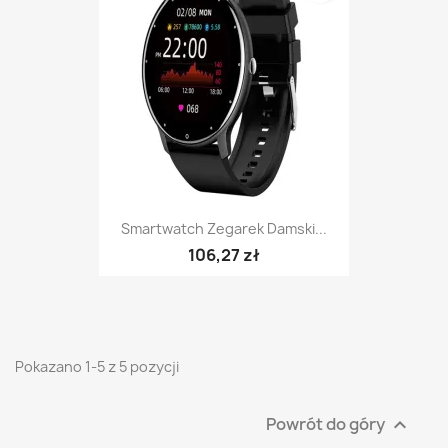
Smartwatch Zegarek Damski...
106,27 zł
Pokazano 1-5 z 5 pozycji
Powrót do góry
