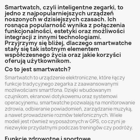
Smartwatch, czyli inteligentne zegarki, to
jedno z najpopularniejszych urządzeń
noszonych w dzisiejszych czasach. Ich
rosnąca popularność wynika z połączenia
funkcjonalności, estetyki oraz możliwości
integracji z innymi technologiami.
Przyjrzymy się bliżej, dlaczego smartwatche
stały się tak istotnym elementem
współczesnego życia oraz jakie korzyści
oferują użytkownikom.
Co to jest smartwatch?
Smartwatch to urządzenie elektroniczne, które łączy
funkcje tradycyjnego zegarka z zaawansowanymi
możliwościami smartfona. Dzięki wbudowanym
czujnikom, ekranowi dotykowemu oraz systemowi
operacyjnemu, smartwatche pozwalają na monitorowanie
zdrowia, odbieranie powiadomień, zarządzanie muzyką,
a nawet prowadzenie rozmów telefonicznych. Wiele
modeli jest również wyposażonych w GPS, co czyni je
niezwykle przydatnymi podczas treningów czy podróży.
Funkcje zdrowotne i sportowe