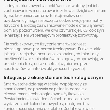
Jednym z kluczowych aspektów smartwatchy jest ich
zastosowanie w monitorowaniu zdrowia. Dzięki czujnikom
tętna, krokomierzom oraz funkcji analizy snu,
użytkownicy mogą na bieżąco śledzić swoje parametry
fizyczne. Bardziej zaawansowane modele oferują nawet
pomiary poziomu tlenu we krwi czy funkcję EKG, co czyni
je narzędziem wspierającym profilaktykę zdrowotną.
Dla osób aktywnych fizycznie smartwatch jest
niezastąpionym partnerem treningowym. Funkcje takie
jak rejestracja dystansu, analiza spalonych kalorii czy
możliwość tworzenia planów treningowych sprawiają, że
urządzenia te są coraz chętniej wybierane przez
sportowców i amatorów aktywności fizycznej.
Integracja z ekosystemem technologicznym
Smartwatche działają w ścisłej współpracy ze
smartfonami, co pozwala na pełną integrację z
ekosystemem technologicznym użytkownika.
Powiadomienia o wiadomościach, e-mailach czy
wydarzeniach kalendarzowych są dostępne bez
konieczności sięgania po telefon. Dodatkowo, wiele