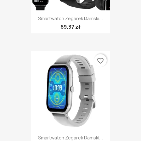
Smartwatch Zegarek Damski...
69,37 zł
favorite_border
Smartwatch Zegarek Damski...