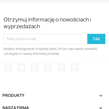
Otrzymuj informację o nowościach i
wyprzedażach
Możesz zrezygnować w każdej chwili. W tym celu należy odnaleźć
szczegóły w naszej informacji prawnej.
Facebook
Twitter
Rss
YouTube
Pinterest
Instagram
PRODUKTY

NASZA FIRMA
