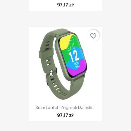
97,17 zł
favorite_border
Smartwatch Zegarek Damski...
97,17 zł