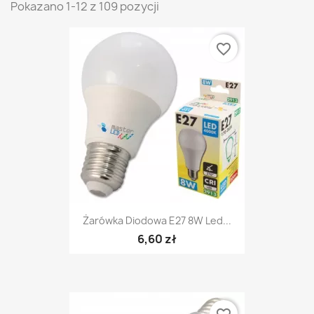
Pokazano 1-12 z 109 pozycji
favorite_border
Żarówka Diodowa E27 8W Led...
6,60 zł