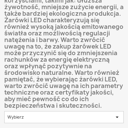
korzyściami, takimi jak: dłuższa
żywotność, mniejsze zużycie energii, a
także bardziej ekologiczna produkcja.
Żarówki LED charakteryzują się
również wysoką jakością emitowanego
światła oraz możliwością regulacji
natężenia i barwy. Warto zwrócić
uwagę na to, że zakup żarówek LED
może przyczynić się do zmniejszenia
rachunków za energię elektryczną
oraz wpłynąć pozytywnie na
środowisko naturalne. Warto również
pamiętać, że wybierając żarówki LED,
warto zwrócić uwagę na ich parametry
techniczne oraz certyfikaty jakości,
aby mieć pewność co do ich
bezpieczeństwa i skuteczności.

Wybierz