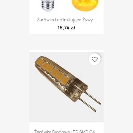
Żarówka Led Imitująca Żywy...
15,74 zł
favorite_border
Żarówka Diodowa LED SMD G4...