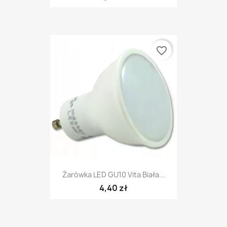
favorite_border
Żarówka LED GU10 Vita Biała...
4,40 zł