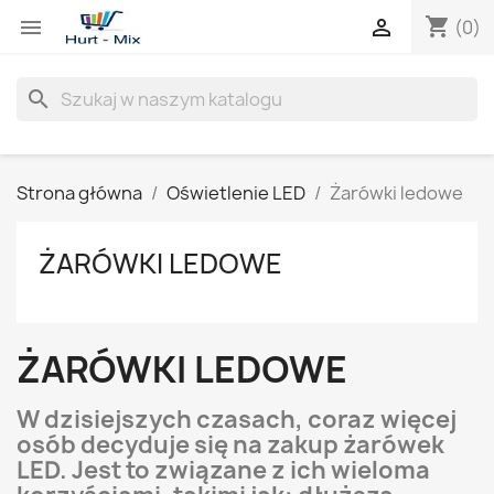
shopping_cart


(0)
search
Strona główna
Oświetlenie LED
Żarówki ledowe
ŻARÓWKI LEDOWE
ŻARÓWKI LEDOWE
W dzisiejszych czasach, coraz więcej
osób decyduje się na zakup żarówek
LED. Jest to związane z ich wieloma