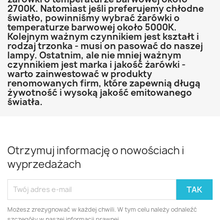
2700K. Natomiast jeśli preferujemy chłodne
światło, powinniśmy wybrać żarówki o
temperaturze barwowej około 5000K.
Kolejnym ważnym czynnikiem jest kształt i
rodzaj trzonka - musi on pasować do naszej
lampy. Ostatnim, ale nie mniej ważnym
czynnikiem jest marka i jakość żarówki -
warto zainwestować w produkty
renomowanych firm, które zapewnią długą
żywotność i wysoką jakość emitowanego
światła.
Otrzymuj informację o nowościach i
wyprzedażach
Możesz zrezygnować w każdej chwili. W tym celu należy odnaleźć
szczegóły w naszej informacji prawnej.