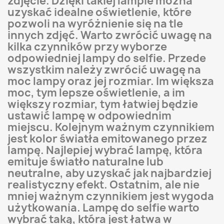
zdjęcie. Dzięki takiej lampie można
uzyskać idealne oświetlenie, które
pozwoli na wyróżnienie się na tle
innych zdjęć. Warto zwrócić uwagę na
kilka czynników przy wyborze
odpowiedniej lampy do selfie. Przede
wszystkim należy zwrócić uwagę na
moc lampy oraz jej rozmiar. Im większa
moc, tym lepsze oświetlenie, a im
większy rozmiar, tym łatwiej będzie
ustawić lampę w odpowiednim
miejscu. Kolejnym ważnym czynnikiem
jest kolor światła emitowanego przez
lampę. Najlepiej wybrać lampę, która
emituje światło naturalne lub
neutralne, aby uzyskać jak najbardziej
realistyczny efekt. Ostatnim, ale nie
mniej ważnym czynnikiem jest wygoda
użytkowania. Lampę do selfie warto
wybrać taką, która jest łatwa w