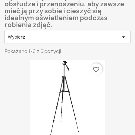
obsłudze i przenoszeniu, aby zawsze
mieć ją przy sobie i cieszyć się
idealnym oświetleniem podczas
robienia zdjęć.

Wybierz
Pokazano 1-6 z 6 pozycji
favorite_border