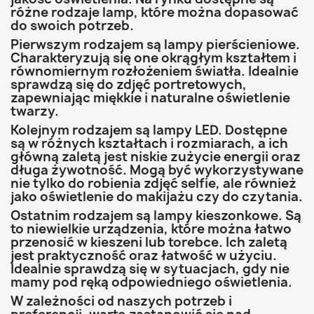
różne rodzaje lamp, które można dopasować
do swoich potrzeb.
Pierwszym rodzajem są lampy pierścieniowe.
Charakteryzują się one okrągłym kształtem i
równomiernym rozłożeniem światła. Idealnie
sprawdzą się do zdjęć portretowych,
zapewniając miękkie i naturalne oświetlenie
twarzy.
Kolejnym rodzajem są lampy LED. Dostępne
są w różnych kształtach i rozmiarach, a ich
główną zaletą jest niskie zużycie energii oraz
długa żywotność. Mogą być wykorzystywane
nie tylko do robienia zdjęć selfie, ale również
jako oświetlenie do makijażu czy do czytania.
Ostatnim rodzajem są lampy kieszonkowe. Są
to niewielkie urządzenia, które można łatwo
przenosić w kieszeni lub torebce. Ich zaletą
jest praktyczność oraz łatwość w użyciu.
Idealnie sprawdzą się w sytuacjach, gdy nie
mamy pod ręką odpowiedniego oświetlenia.
W zależności od naszych potrzeb i