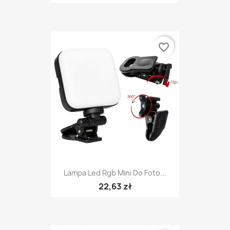
favorite_border
Lampa Led Rgb Mini Do Foto...
22,63 zł