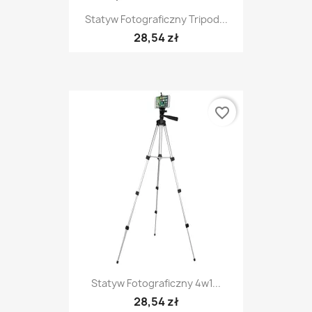
Statyw Fotograficzny Tripod...
28,54 zł
favorite_border
Statyw Fotograficzny 4w1...
28,54 zł