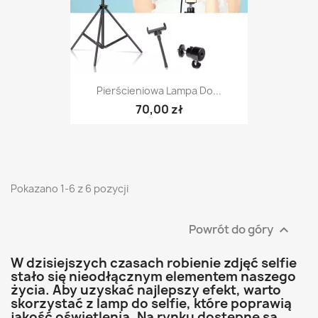
Pierścieniowa Lampa Do...
70,00 zł
Pokazano 1-6 z 6 pozycji
Powrót do góry

W dzisiejszych czasach robienie zdjęć selfie
stało się nieodłącznym elementem naszego
życia. Aby uzyskać najlepszy efekt, warto
skorzystać z lamp do selfie, które poprawią
jakość oświetlenia. Na rynku dostępne są