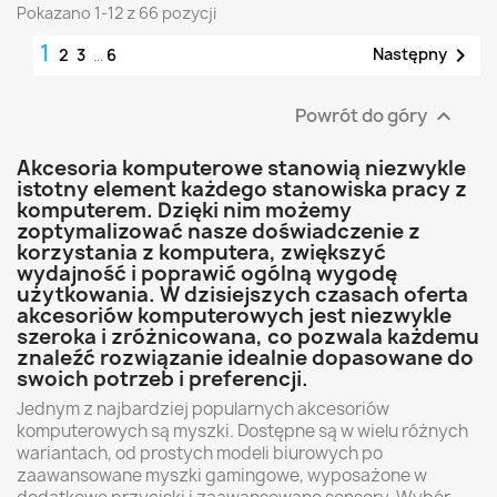
Pokazano 1-12 z 66 pozycji
1

Następny
2
3
…
6
Powrót do góry

Akcesoria komputerowe stanowią niezwykle
istotny element każdego stanowiska pracy z
komputerem. Dzięki nim możemy
zoptymalizować nasze doświadczenie z
korzystania z komputera, zwiększyć
wydajność i poprawić ogólną wygodę
użytkowania. W dzisiejszych czasach oferta
akcesoriów komputerowych jest niezwykle
szeroka i zróżnicowana, co pozwala każdemu
znaleźć rozwiązanie idealnie dopasowane do
swoich potrzeb i preferencji.
Jednym z najbardziej popularnych akcesoriów
komputerowych są myszki. Dostępne są w wielu różnych
wariantach, od prostych modeli biurowych po
zaawansowane myszki gamingowe, wyposażone w