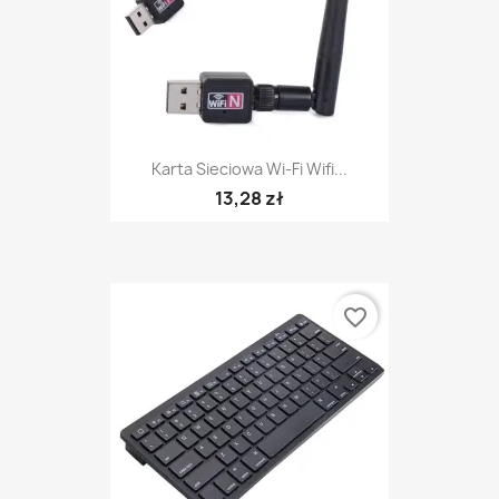
Karta Sieciowa Wi-Fi Wifi...
13,28 zł
favorite_border