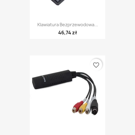
Klawiatura Bezprzewodowa...
46,74 zł
favorite_border