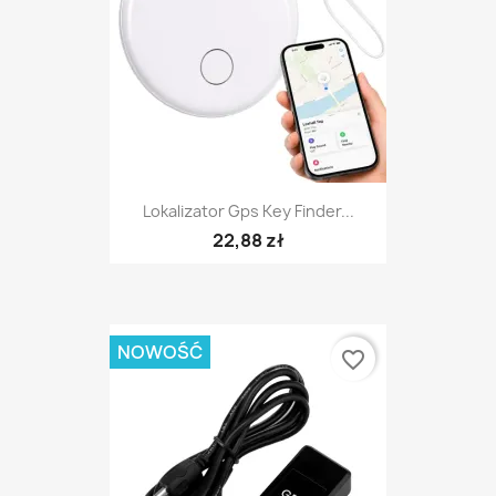
Lokalizator Gps Key Finder...
22,88 zł
NOWOŚĆ
favorite_border