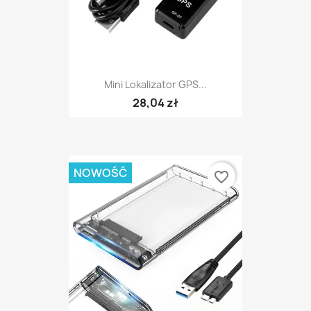
Mini Lokalizator GPS...
28,04 zł
NOWOŚĆ
favorite_border