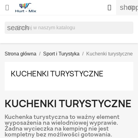
shopp


(0)
search
Strona główna
Sport i Turystyka
Kuchenki turystyczne
KUCHENKI TURYSTYCZNE
KUCHENKI TURYSTYCZNE
Kuchenka turystyczna to ważny element
wyposażenia na wielodniowej wyprawie.
Żadna wycieczka na kemping nie jest
kompletny bez możliwości gotowania.