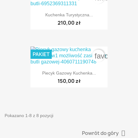
Kuchenka Turystyczna...
210,00 zł
PAKIET
favorite_bord
Piecyk Gazowy Kuchenka...
150,00 zł
Pokazano 1-8 z 8 pozycji

Powrót do góry