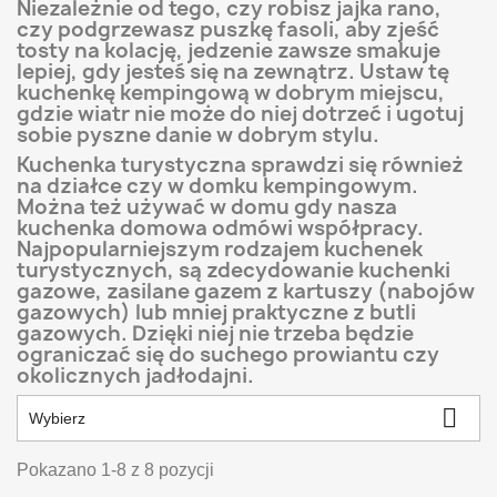
Niezależnie od tego, czy robisz jajka rano,
czy podgrzewasz puszkę fasoli, aby zjeść
tosty na kolację, jedzenie zawsze smakuje
lepiej, gdy jesteś się na zewnątrz. Ustaw tę
kuchenkę kempingową w dobrym miejscu,
gdzie wiatr nie może do niej dotrzeć i ugotuj
sobie pyszne danie w dobrym stylu.
Kuchenka turystyczna sprawdzi się również
na działce czy w domku kempingowym.
Można też używać w domu gdy nasza
kuchenka domowa odmówi współpracy.
Najpopularniejszym rodzajem kuchenek
turystycznych, są zdecydowanie kuchenki
gazowe, zasilane gazem z kartuszy (nabojów
gazowych) lub mniej praktyczne z butli
gazowych. Dzięki niej nie trzeba będzie
ograniczać się do suchego prowiantu czy
okolicznych jadłodajni.

Wybierz
Pokazano 1-8 z 8 pozycji