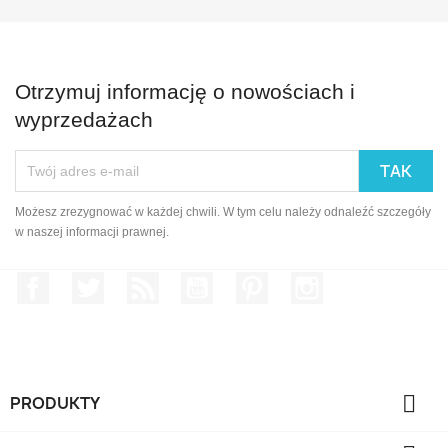
Otrzymuj informację o nowościach i
wyprzedażach
Możesz zrezygnować w każdej chwili. W tym celu należy odnaleźć szczegóły
w naszej informacji prawnej.
Facebook
Twitter
Rss
YouTube
Pinterest
Instagram

PRODUKTY