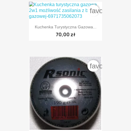
favorite_bord
Kuchenka Turystyczna Gazowa...
70,00 zł
favorite_bord