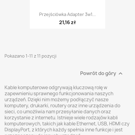
Przejściówka Adapter 3w1...
21,16 zł
Pokazano 1-11 z 11 pozycji
Powrót do góry

Kable komputerowe odgrywają kluczową rolę w
zapewnieniu sprawnego funkcjonowania naszych
urządzeń. Dzięki nim możemy podłączyć nasze
komputery, drukarki, routery oraz inne urządzenia do
sieci, co umożliwia nam przesyłanie danych oraz
korzystanie z internetu. Istnieje wiele rodzajów kabli
komputerowych, takich jak kable Ethernet, USB, HDMI czy
DisplayPort, z których każdy spełnia inne funkcje i jest