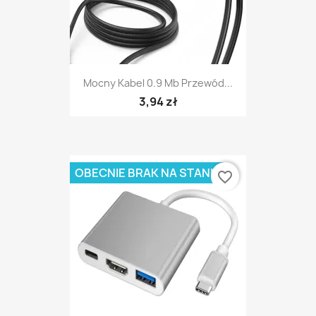
Mocny Kabel 0.9 Mb Przewód...
3,94 zł
OBECNIE BRAK NA STANIE
favorite_border