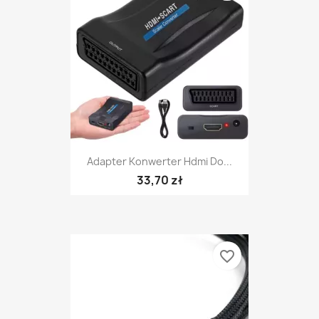
Adapter Konwerter Hdmi Do...
33,70 zł
favorite_border