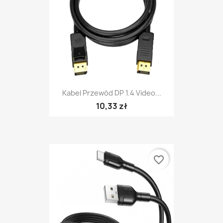
Kabel Przewód DP 1.4 Video...
10,33 zł
favorite_border