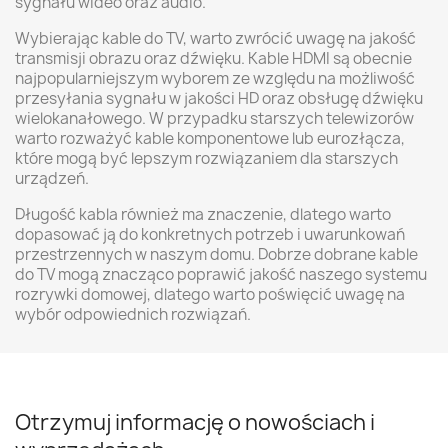
sygnału wideo oraz audio.
Wybierając kable do TV, warto zwrócić uwagę na jakość
transmisji obrazu oraz dźwięku. Kable HDMI są obecnie
najpopularniejszym wyborem ze względu na możliwość
przesyłania sygnału w jakości HD oraz obsługę dźwięku
wielokanałowego. W przypadku starszych telewizorów
warto rozważyć kable komponentowe lub eurozłącza,
które mogą być lepszym rozwiązaniem dla starszych
urządzeń.
Długość kabla również ma znaczenie, dlatego warto
dopasować ją do konkretnych potrzeb i uwarunkowań
przestrzennych w naszym domu. Dobrze dobrane kable
do TV mogą znacząco poprawić jakość naszego systemu
rozrywki domowej, dlatego warto poświęcić uwagę na
wybór odpowiednich rozwiązań.
Otrzymuj informację o nowościach i