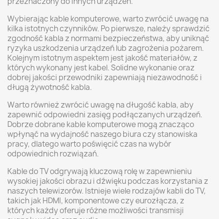
przeznaczony do innych urządzeń.
Wybierając kable komputerowe, warto zwrócić uwagę na
kilka istotnych czynników. Po pierwsze, należy sprawdzić
zgodność kabla z normami bezpieczeństwa, aby uniknąć
ryzyka uszkodzenia urządzeń lub zagrożenia pożarem.
Kolejnym istotnym aspektem jest jakość materiałów, z
których wykonany jest kabel. Solidne wykonanie oraz
dobrej jakości przewodniki zapewniają niezawodność i
długą żywotność kabla.
Warto również zwrócić uwagę na długość kabla, aby
zapewnić odpowiedni zasięg podłączanych urządzeń.
Dobrze dobrane kable komputerowe mogą znacząco
wpłynąć na wydajność naszego biura czy stanowiska
pracy, dlatego warto poświęcić czas na wybór
odpowiednich rozwiązań.
Kable do TV odgrywają kluczową rolę w zapewnieniu
wysokiej jakości obrazu i dźwięku podczas korzystania z
naszych telewizorów. Istnieje wiele rodzajów kabli do TV,
takich jak HDMI, komponentowe czy eurozłącza, z
których każdy oferuje różne możliwości transmisji