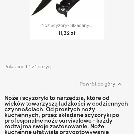
Nóż Scyzoryk Składany...
11,32 zł
Pokazano 1-1 z 1 pozycji
Powrót do góry

Noże i scyzoryki to narzędzia, które od
wieków towarzyszą ludzkości w codziennych
czynnościach. Od prostych noży
kuchennych, przez składane scyzoryki po
profesjonalne noże survivalowe - każdy
rodzaj ma swoje zastosowanie. Noże
kuchenne ułatwiają przygotowywanie