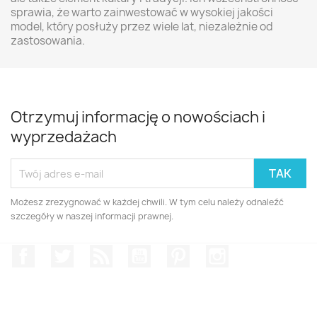
sprawia, że warto zainwestować w wysokiej jakości
model, który posłuży przez wiele lat, niezależnie od
zastosowania.
Otrzymuj informację o nowościach i
wyprzedażach
Możesz zrezygnować w każdej chwili. W tym celu należy odnaleźć
szczegóły w naszej informacji prawnej.
Facebook
Twitter
Rss
YouTube
Pinterest
Instagram