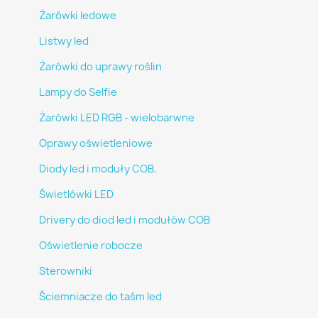
Żarówki ledowe
Listwy led
Żarówki do uprawy roślin
Lampy do Selfie
Żarówki LED RGB - wielobarwne
Oprawy oświetleniowe
Diody led i moduły COB.
Świetlówki LED
Drivery do diod led i modułów COB
Oświetlenie robocze
Sterowniki
Ściemniacze do taśm led