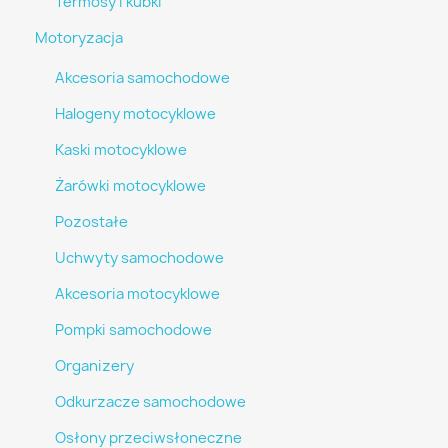
Termosy i kubki
Motoryzacja
Akcesoria samochodowe
Halogeny motocyklowe
Kaski motocyklowe
Żarówki motocyklowe
Pozostałe
Uchwyty samochodowe
Akcesoria motocyklowe
Pompki samochodowe
Organizery
Odkurzacze samochodowe
Osłony przeciwsłoneczne