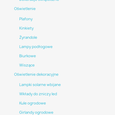
Oświetlenie
Plafony
Kinkiety
Żyrandole
Lampy podłogowe
Biurkowe
Wiszące
Oświetlenie dekoracyjne
Lampki solarne wbijane
Wkłady do zniczy led
Kule ogrodowe
Girlandy ogrodowe