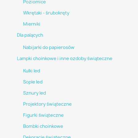
Poziomice
Wkrętaki - śrubokręty
Mierniki
Dla palących
Nabijarki do papierosów
Lampki choinkowe i inne ozdoby świąteczne
Kulki led
Sople led
Sznury led
Projektory świąteczne
Figurki świąteczne
Bombki choinkowe
Dekoracje świąteczne