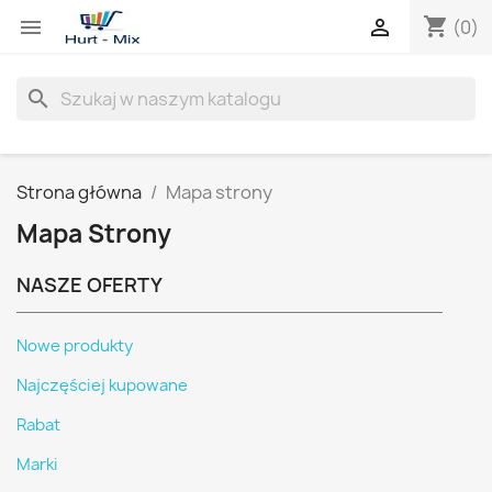
shopping_cart


(0)
search
Strona główna
Mapa strony
Mapa Strony
NASZE OFERTY
Nowe produkty
Najczęściej kupowane
Rabat
Marki