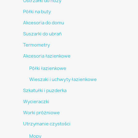
Ostrzałki do noży
Półki na buty
Akcesoria do domu
Suszarki do ubrań
Termometry
Akcesoria łazienkowe
Półki łazienkowe
Wieszaki i uchwyty łazienkowe
Szkatułki i puzderka
Wycieraczki
Worki próżniowe
Utrzymanie czystości
Mopy