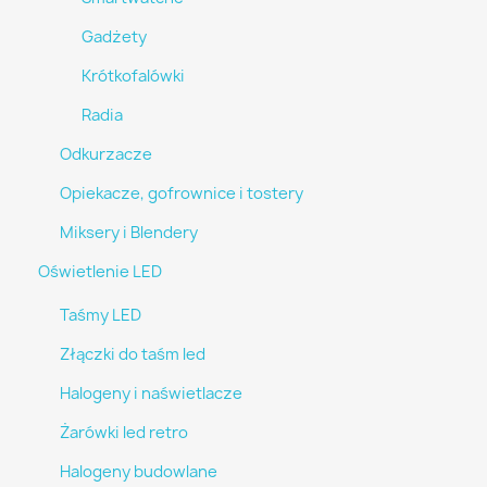
Gadżety
Krótkofalówki
Radia
Odkurzacze
Opiekacze, gofrownice i tostery
Miksery i Blendery
Oświetlenie LED
Taśmy LED
Złączki do taśm led
Halogeny i naświetlacze
Żarówki led retro
Halogeny budowlane