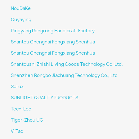
NouDaKe
Ouyaying
Pingyang Rongrong Handicraft Factory
Shantou Chenghai Fengxiang Shenhua
Shantou Chenghai Fengxiang Shenhua
Shantoushi Zhishi Living Goods Technology Co. Ltd.
Shenzhen Rongbo Jiachuang Technology Co., Ltd
Sollux
SUNLIGHT QUALITY PRODUCTS
Tech-Led
Tiger-Zhou UG
V-Tac