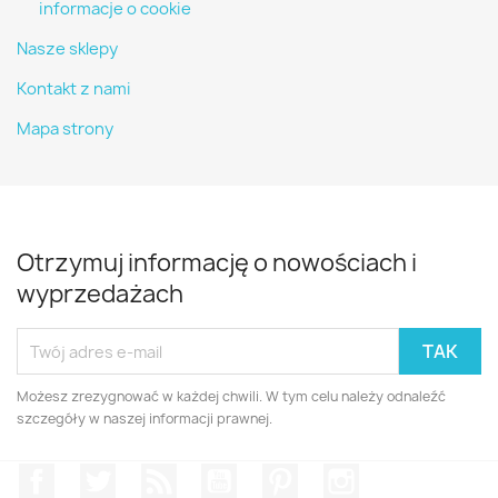
informacje o cookie
Nasze sklepy
Kontakt z nami
Mapa strony
Otrzymuj informację o nowościach i
wyprzedażach
Możesz zrezygnować w każdej chwili. W tym celu należy odnaleźć
szczegóły w naszej informacji prawnej.
Facebook
Twitter
Rss
YouTube
Pinterest
Instagram