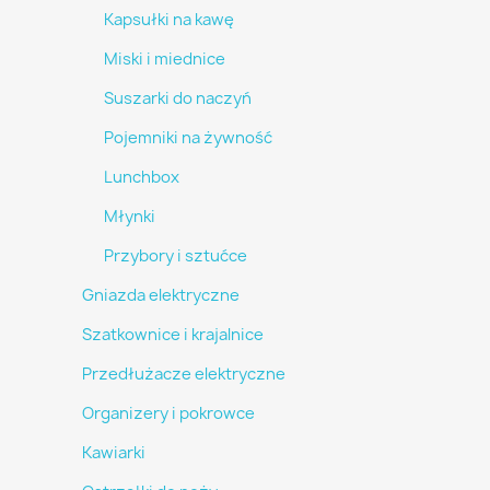
Kapsułki na kawę
Miski i miednice
Suszarki do naczyń
Pojemniki na żywność
Lunchbox
Młynki
Przybory i sztućce
Gniazda elektryczne
Szatkownice i krajalnice
Przedłużacze elektryczne
Organizery i pokrowce
Kawiarki