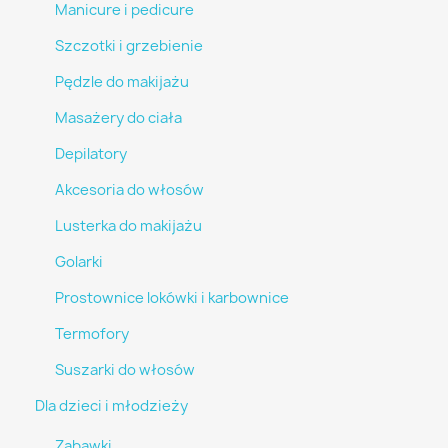
Manicure i pedicure
Szczotki i grzebienie
Pędzle do makijażu
Masażery do ciała
Depilatory
Akcesoria do włosów
Lusterka do makijażu
Golarki
Prostownice lokówki i karbownice
Termofory
Suszarki do włosów
Dla dzieci i młodzieży
Zabawki