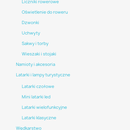
Liczniki rowerowe
Oświetlenie do roweru
Dzwonki
Uchwyty
Sakwy i torby
Wieszaki i stojaki
Namioty i akcesoria
Latarki i lampy turystyczne
Latarki czołowe
Mini latarki led
Latarki wielofunkcyjne
Latarki klasyczne
Wędkarstwo