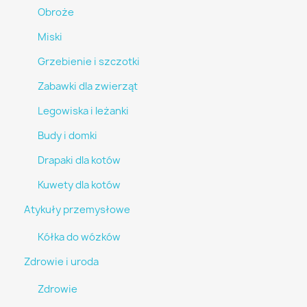
Obroże
Miski
Grzebienie i szczotki
Zabawki dla zwierząt
Legowiska i leżanki
Budy i domki
Drapaki dla kotów
Kuwety dla kotów
Atykuły przemysłowe
Kółka do wózków
Zdrowie i uroda
Zdrowie