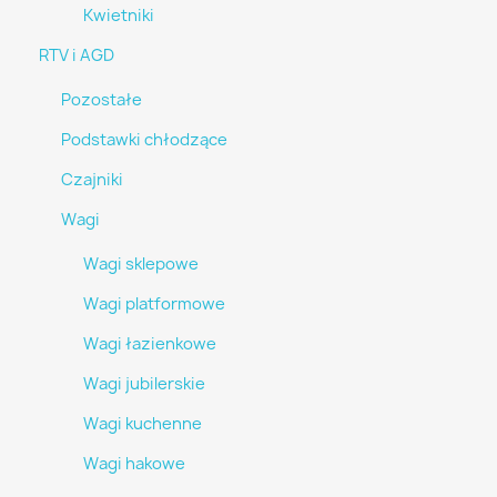
Kwietniki
RTV i AGD
Pozostałe
Podstawki chłodzące
Czajniki
Wagi
Wagi sklepowe
Wagi platformowe
Wagi łazienkowe
Wagi jubilerskie
Wagi kuchenne
Wagi hakowe