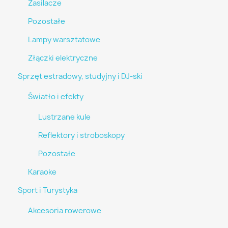
Zasilacze
Pozostałe
Lampy warsztatowe
Złączki elektryczne
Sprzęt estradowy, studyjny i DJ-ski
Światło i efekty
Lustrzane kule
Reflektory i stroboskopy
Pozostałe
Karaoke
Sport i Turystyka
Akcesoria rowerowe