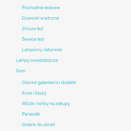
Pochodnie ledowe
Dzwonki wietrzne
Znicze led
Świece led
Lampiony i latarenki
Lampy owadobójcze
Dom
Odzież galanteria i dodatki
Koce i bluzy
Wózki i torby na zakupy
Parasolki
Golarki do ubrań