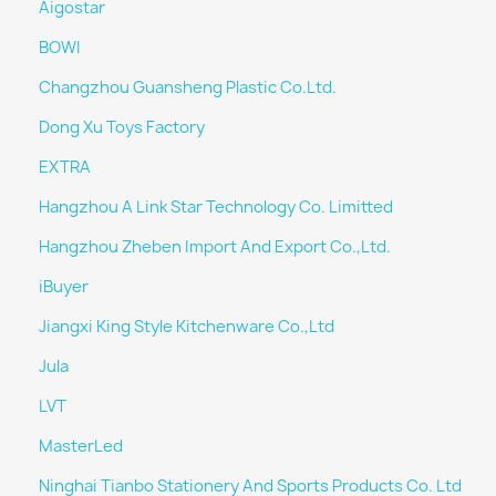
Aigostar
BOWI
Changzhou Guansheng Plastic Co.Ltd.
Dong Xu Toys Factory
EXTRA
Hangzhou A Link Star Technology Co. Limitted
Hangzhou Zheben Import And Export Co.,Ltd.
iBuyer
Jiangxi King Style Kitchenware Co.,Ltd
Jula
LVT
MasterLed
Ninghai Tianbo Stationery And Sports Products Co. Ltd