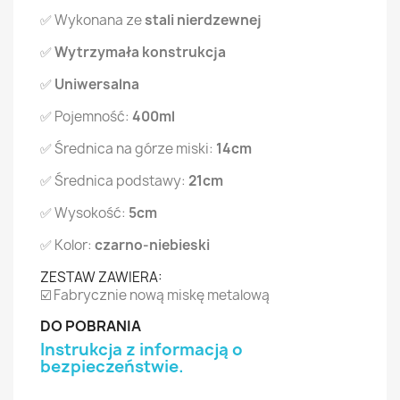
✅ Wykonana ze
stali nierdzewnej
✅
Wytrzymała konstrukcja
✅
Uniwersalna
✅ Pojemność:
400ml
✅ Średnica na górze miski:
14cm
✅ Średnica podstawy:
21cm
✅ Wysokość:
5cm
✅ Kolor:
czarno-niebieski
ZESTAW ZAWIERA:
☑️ Fabrycznie nową miskę metalową
DO POBRANIA
Instrukcja z informacją o
bezpieczeństwie.