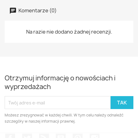
Komentarze (0)
Na razie nie dodano żadnej recenzji.
Otrzymuj informację o nowościach i
wyprzedażach
Możesz zrezygnować w każdej chwili. W tym celu należy odnaleźć
szczegóły w naszej informacji prawnej.
Facebook
Twitter
Rss
YouTube
Pinterest
Instagram