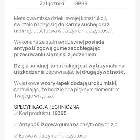
Załączniki
GPSR
Metalowa miska dzięki swojej konstrukcji,
świetnie nadaje się
do karmy suchej oraz
mokrej.
Jest łatwa w utrzymaniu czystości.
Wykonana ze stali nierdzewnej
posiada
antypoślizgową gumę zapobiegając
przesuwaniu się miski z jedzeniem.
Dzięki solidnej konstrukcji jest wytrzymała na
uszkodzenia
zapewniając jej
długą żywotność.
Wyjątkowe
wzory łapek dodają uroku miski
,
sprawiając, że będzie ona pięknym elementem
Twojego wnętrza.
SPECYFIKACJA TECHNICZNA:
✅ Kod produktu:
19395
✅
Antypoślizgowa guma
na całym obwodzie
✅ Łatwa w utrzymaniu czystości