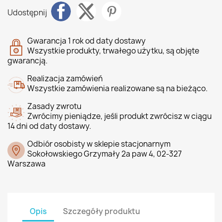
Udostępnij
Gwarancja 1 rok od daty dostawy
Wszystkie produkty, trwałego użytku, są objęte
gwarancją.
Realizacja zamówień
Wszystkie zamówienia realizowane są na bieżąco.
Zasady zwrotu
Zwrócimy pieniądze, jeśli produkt zwrócisz w ciągu
14 dni od daty dostawy.
Odbiór osobisty w sklepie stacjonarnym
Sokołowskiego Grzymały 2a paw 4, 02-327
Warszawa
Opis
Szczegóły produktu