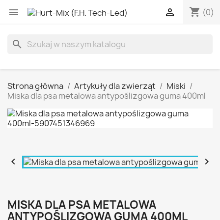
shopping_cart


(0)
search
Strona główna
Artykuły dla zwierząt
Miski
Miska dla psa metalowa antypoślizgowa guma 400ml


MISKA DLA PSA METALOWA
ANTYPOŚLIZGOWA GUMA 400ML