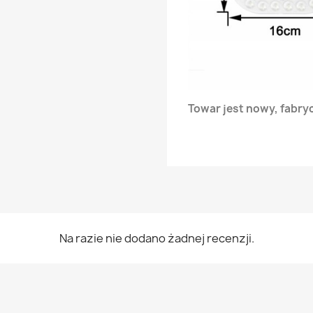
Towar jest nowy, fabry
Na razie nie dodano żadnej recenzji.