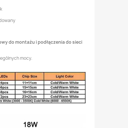
uk
udowany
wy do montażu i podłączenia do sieci
zególnych mocy.