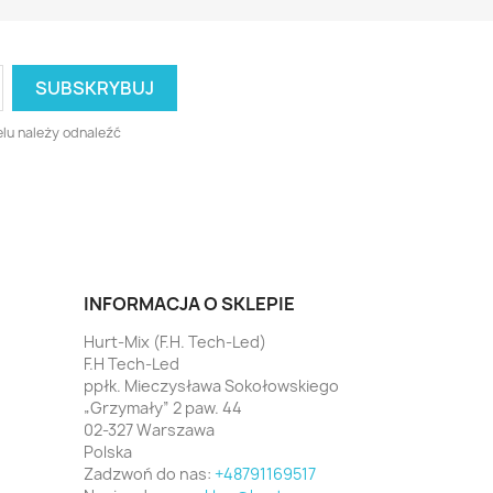
lu należy odnaleźć
INFORMACJA O SKLEPIE
Hurt-Mix (F.H. Tech-Led)
F.H Tech-Led
ppłk. Mieczysława Sokołowskiego
„Grzymały” 2 paw. 44
02-327 Warszawa
Polska
Zadzwoń do nas:
+48791169517