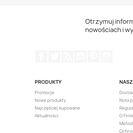
Otrzymuj infor
nowościach i w
Facebook
Twitter
Rss
YouTube
Pinterest
Instagr
PRODUKTY
NASZ
Promocje
Dosta
Nowe produkty
Nota 
Najczęściej kupowane
Regula
Aktualności
O Firm
Metody
Ochro