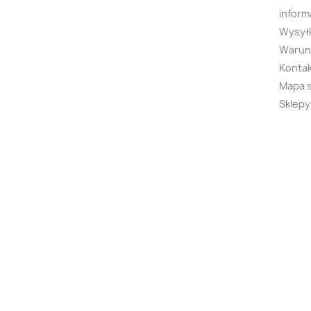
inform
Wysyłk
Warunk
Kontak
Mapa 
Sklepy