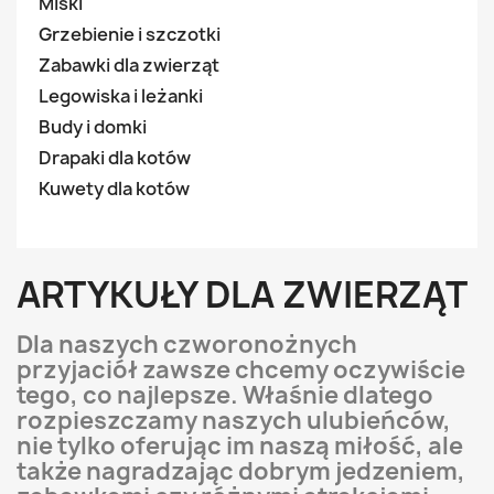
Miski
Grzebienie i szczotki
Zabawki dla zwierząt
Legowiska i leżanki
Budy i domki
Drapaki dla kotów
Kuwety dla kotów
ARTYKUŁY DLA ZWIERZĄT
Dla naszych czworonożnych
przyjaciół zawsze chcemy oczywiście
tego, co najlepsze. Właśnie dlatego
rozpieszczamy naszych ulubieńców,
nie tylko oferując im naszą miłość, ale
także nagradzając dobrym jedzeniem,