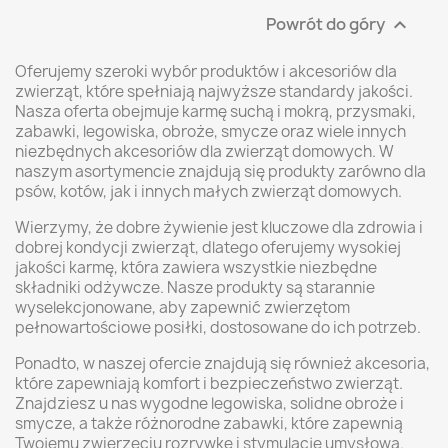
Powrót do góry

Oferujemy szeroki wybór produktów i akcesoriów dla
zwierząt, które spełniają najwyższe standardy jakości.
Nasza oferta obejmuje karmę suchą i mokrą, przysmaki,
zabawki, legowiska, obroże, smycze oraz wiele innych
niezbędnych akcesoriów dla zwierząt domowych. W
naszym asortymencie znajdują się produkty zarówno dla
psów, kotów, jak i innych małych zwierząt domowych.
Wierzymy, że dobre żywienie jest kluczowe dla zdrowia i
dobrej kondycji zwierząt, dlatego oferujemy wysokiej
jakości karmę, która zawiera wszystkie niezbędne
składniki odżywcze. Nasze produkty są starannie
wyselekcjonowane, aby zapewnić zwierzętom
pełnowartościowe posiłki, dostosowane do ich potrzeb.
Ponadto, w naszej ofercie znajdują się również akcesoria,
które zapewniają komfort i bezpieczeństwo zwierząt.
Znajdziesz u nas wygodne legowiska, solidne obroże i
smycze, a także różnorodne zabawki, które zapewnią
Twojemu zwierzęciu rozrywkę i stymulację umysłową.