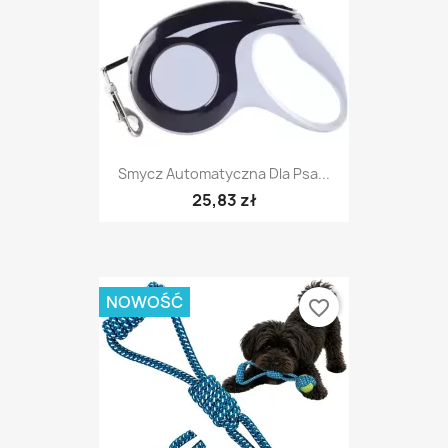
Smycz Automatyczna Dla Psa...
25,83 zł
NOWOŚĆ
favorite_border