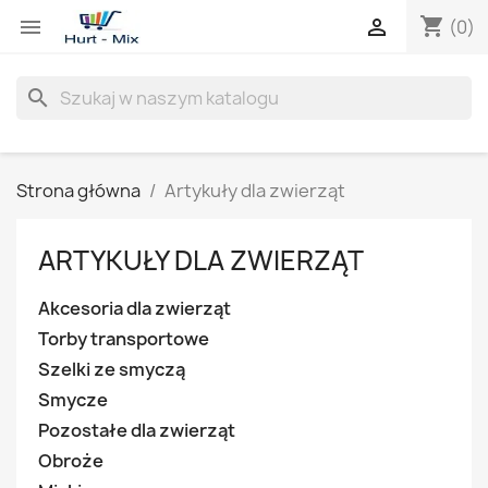
shopping_cart


(0)
search
Strona główna
Artykuły dla zwierząt
ARTYKUŁY DLA ZWIERZĄT
Akcesoria dla zwierząt
Torby transportowe
Szelki ze smyczą
Smycze
Pozostałe dla zwierząt
Obroże