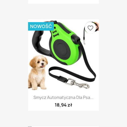
NOWOŚĆ
favorite_border
Smycz Automatyczna Dla Psa...
18,94 zł