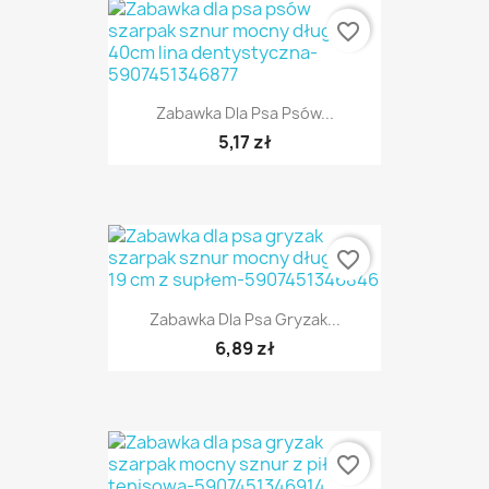
favorite_border
Zabawka Dla Psa Psów...
5,17 zł
favorite_border
Zabawka Dla Psa Gryzak...
6,89 zł
favorite_border