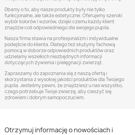
Dbamy o to, aby nasze produkty były nie tylko
funkcjonalne, ale także estetyczne. Oferujemy szeroki
wybór kolorów i wzorów, dzięki czemu każdy klient
znajdzie coś odpowiedniego dla swojego pupila.
Nasza firma stawia na profesjonalizm i indywidualne
podejście do klienta. Dlatego też służymy fachową
pomocą w doborze odpowiednich produktów oraz
udzielamy wszelkich niezbędnych informacji
dotyczących żywienia i pielęgnacji zwierząt.
Zapraszamy do zapoznania się z naszą ofertą i
skorzystania z wysokiej jakości produktów dla Twojego
pupila. Jesteśmy pewni, że znajdziesz u nas wszystko,
czego potrzebuje Twoje zwierzę, aby cieszyć się
zdrowiem i dobrym samopoczuciem.
Otrzymuj informację o nowościach i